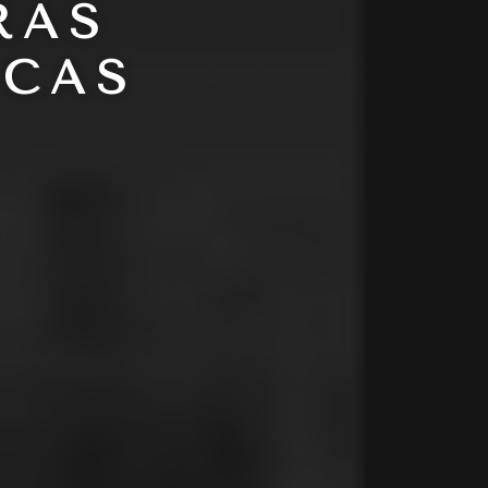
RAS
ICAS