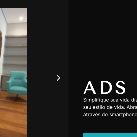
ADS 
Simplifique sua vida d
seu estilo de vida. Ab
através do smartphone.