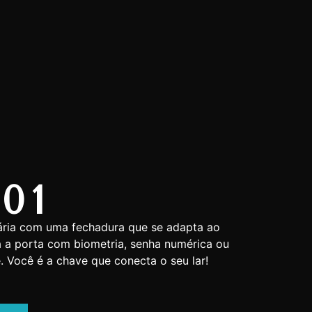
01
iária com uma fechadura que se adapta ao
ra a porta com biometria, senha numérica ou
 Você é a chave que conecta o seu lar!