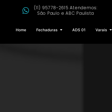
(11) 95778-2615 Atendemos:
São Paulo e ABC Paulista
Home
Fechaduras
ADS 01
Varais